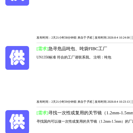
|
|
发布时间：2天21小时38分钟前 来自于
手机
发布时间:2026-8-4 10:24:00
[需求]
急寻危品吨包、吨袋FIBC工厂
UN1350标准 符合的工厂请联系我。 注明：吨包
|
|
发布时间：2天21小时39分钟前 来自于
手机
发布时间:2026-8-4 10:23:13
[需求]
寻找一次性或复用的关节镜（1.2mm-1.5
寻找国内可以做一次性或复用的关节镜（1.2mm-1.5mm）