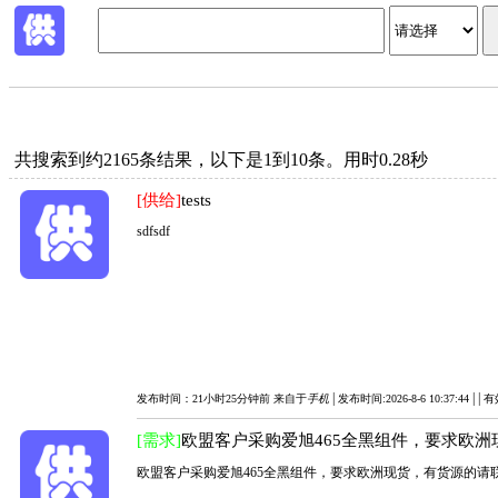
共搜索到约2165条结果，以下是1到10条。用时0.28秒
[供给]
tests
sdfsdf
|
|
|
发布时间：21小时25分钟前 来自于
手机
发布时间:2026-8-6 10:37:44
有
[需求]
欧盟客户采购爱旭465全黑组件，要求欧洲
欧盟客户采购爱旭465全黑组件，要求欧洲现货，有货源的请